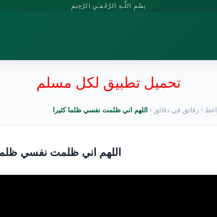
بِسْمِ اللَّـهِ الرَّحْمَـٰنِ الرَّحِيمِ
تحميل تطبيق لكل مسلم
اعظ
رقائق في دقائق
اللهم اني ظلمت نفسي ظلما كثيرا
اللهم اني ظلمت نفسي ظلما 