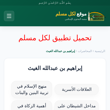
بِسْمِ اللَّـهِ الرَّحْمَـٰنِ الرَّحِيمِ
موقع
لكل مسلم
منصة المحتوى الإسلامي
تحميل تطبيق لكل مسلم
الرئيسية
المحاضرات
إبراهيم بن عبدالله الغيث
إبراهيم بن عبدالله الغيث
منهج الإسلام في
العلاقات الأسرية
تربية البنين والبنات
مداخل الشيطان على
أهمية الزكاة في