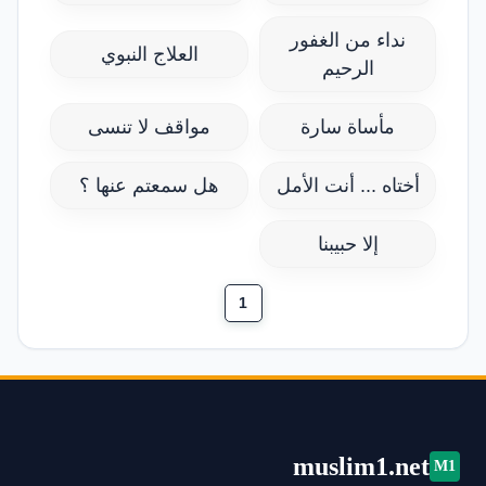
نداء من الغفور
العلاج النبوي
الرحيم
مأساة سارة
مواقف لا تنسى
أختاه ... أنت الأمل
هل سمعتم عنها ؟
إلا حبيبنا
1
muslim1.net
M1