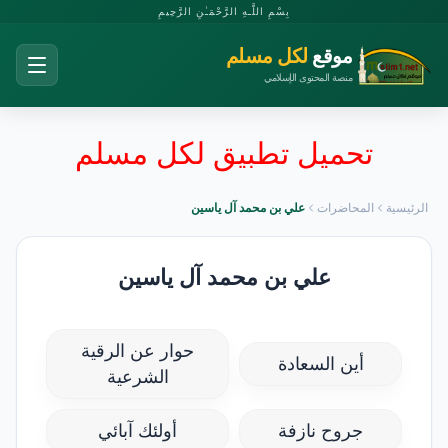
بِسْمِ اللَّـهِ الرَّحْمَـٰنِ الرَّحِيمِ
موقع
لكل مسلم
منصة المحتوى الإسلامي
تحميل تطبيق لكل مسلم
الرئيسية
المحاضرات
علي بن محمد آل ياسين
علي بن محمد آل ياسين
حوار عن الرقية
أين السعادة
الشرعية
جروح نازفة
أولئك آبائي