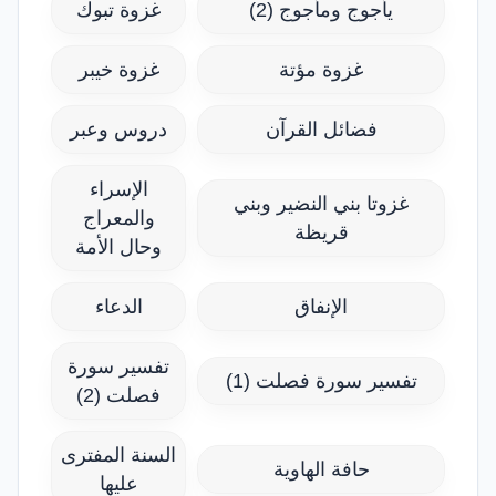
يأجوج ومأجوج (2)
غزوة تبوك
غزوة مؤتة
غزوة خيبر
فضائل القرآن
دروس وعبر
الإسراء
غزوتا بني النضير وبني
والمعراج
قريظة
وحال الأمة
الإنفاق
الدعاء
تفسير سورة
تفسير سورة فصلت (1)
فصلت (2)
السنة المفترى
حافة الهاوية
عليها