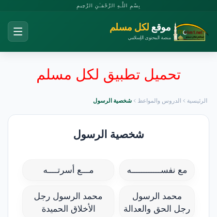
بِسْمِ اللَّـهِ الرَّحْمَـٰنِ الرَّحِيمِ
موقع
لكل مسلم
منصة المحتوى الإسلامي
تحميل تطبيق لكل مسلم
الرئيسية
الدروس والمواعظ
شخصية الرسول
شخصية الرسول
مع نفســــــــــــه
مـــع أسرتــــه
محمد الرسول
محمد الرسول رجل
رجل الحق والعدالة
الأخلاق الحميدة