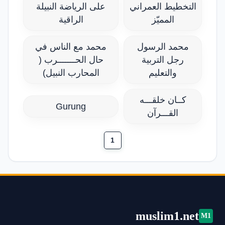
التخطيط العمراني
على الرياضة النبيلة
المميّز
الراقية
محمد الرسول
محمد مع الناس في
رجل التربية
حال الحـــــــرب (
والتعليم
المحارب النبيل)
كــان خلقـــه
Gurung
القـــرآن
1
muslim1.net
M1