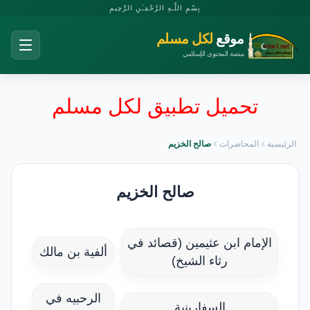
بِسْمِ اللَّـهِ الرَّحْمَـٰنِ الرَّحِيمِ
موقع
لكل مسلم
منصة المحتوى الإسلامي
تحميل تطبيق لكل مسلم
الرئيسية
المحاضرات
صالح الخزيم
صالح الخزيم
الإمام ابن عثيمين (قصائد في
ألفية بن مالك
رثاء الشيخ)
الرحبيه في
السفارينية