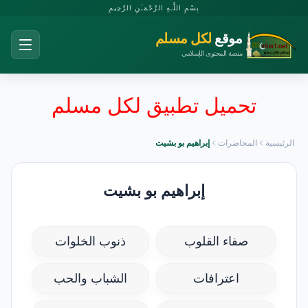
بِسْمِ اللَّـهِ الرَّحْمَـٰنِ الرَّحِيمِ
موقع
لكل مسلم
منصة المحتوى الإسلامي
تحميل تطبيق لكل مسلم
الرئيسية
المحاضرات
إبراهيم بو بشيت
إبراهيم بو بشيت
صفاء القلوب
ذنوب الخلوات
اعترافات
الشباب والحب