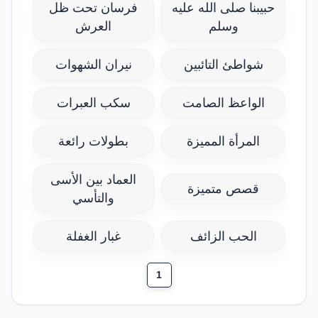
حبيبنا صلى الله عليه
فرسان تحت ظل
وسلم
العرش
شواطئ التائبين
نيران الشهوات
الواعظ الصامت
سكب العبرات
المرأة المميزة
بطولات رائعة
العماد بين الأسى
قصص متميزة
والتأسي
الحب الزائف
غبار الغفلة
1